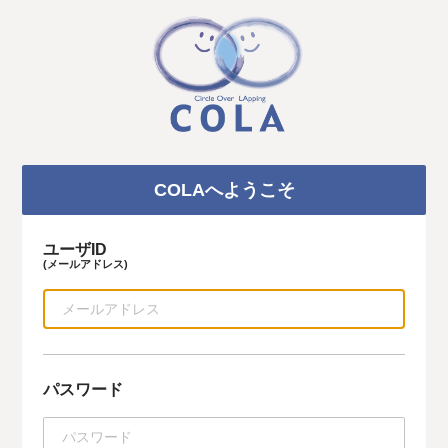
COLAへようこそ
ユーザID
(メールアドレス)
パスワード